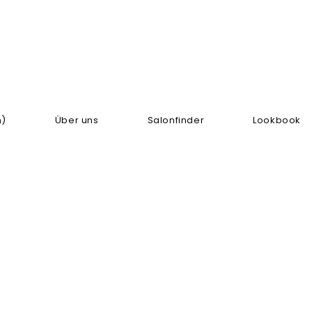
n)
Über uns
Salonfinder
Lookbook